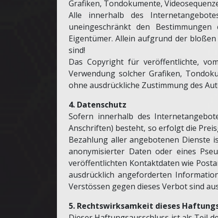
Grafiken, Tondokumente, Videosequenze
Alle innerhalb des Internetangebo
uneingeschränkt den Bestimmungen de
Eigentümer. Allein aufgrund der bloßen 
sind!
Das Copyright für veröffentlichte, vom
Verwendung solcher Grafiken, Tondoku
ohne ausdrückliche Zustimmung des Autor
4. Datenschutz
Sofern innerhalb des Internetangebote
Anschriften) besteht, so erfolgt die Pre
Bezahlung aller angebotenen Dienste i
anonymisierter Daten oder eines Pse
veröffentlichten Kontaktdaten wie Post
ausdrücklich angeforderten Information
Verstössen gegen dieses Verbot sind aus
5. Rechtswirksamkeit dieses Haftung
Dieser Haftungsausschluss ist als Teil 