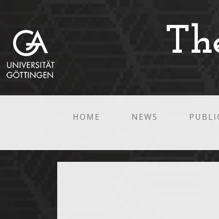
Th
HOME
NEWS
PUBLI