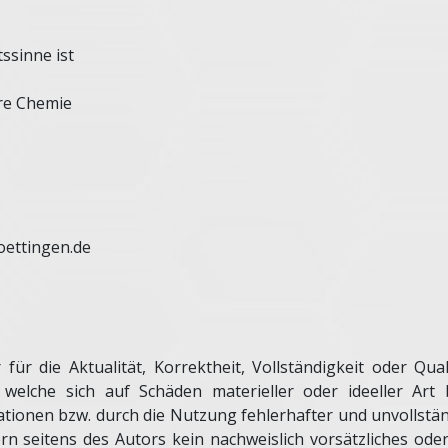
ssinne ist
are Chemie
oettingen.de
r die Aktualität, Korrektheit, Vollständigkeit oder Qual
elche sich auf Schäden materieller oder ideeller Art
ionen bzw. durch die Nutzung fehlerhafter und unvollstä
rn seitens des Autors kein nachweislich vorsätzliches oder