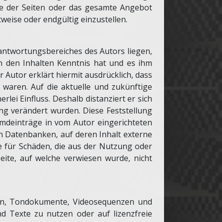
eile der Seiten oder das gesamte Angebot
weise oder endgültig einzustellen.
rantwortungsbereiches des Autors liegen,
on den Inhalten Kenntnis hat und es ihm
 Autor erklärt hiermit ausdrücklich, dass
 waren. Auf die aktuelle und zukünftige
rlei Einfluss. Deshalb distanziert er sich
ung verändert wurden. Diese Feststellung
emdeinträge in vom Autor eingerichteten
on Datenbanken, auf deren Inhalt externe
re für Schäden, die aus der Nutzung oder
eite, auf welche verwiesen wurde, nicht
iken, Tondokumente, Videosequenzen und
d Texte zu nutzen oder auf lizenzfreie