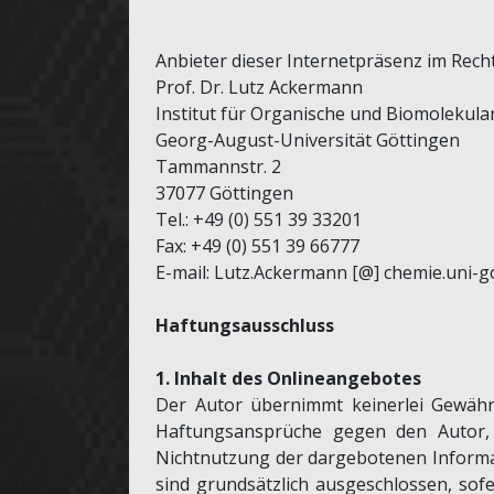
Anbieter dieser Internetpräsenz im Recht
Prof. Dr. Lutz Ackermann
Institut für Organische und Biomolekul
Georg-August-Universität Göttingen
Tammannstr. 2
37077 Göttingen
Tel.: +49 (0) 551 39 33201
Fax: +49 (0) 551 39 66777
E-mail: Lutz.Ackermann [@] chemie.uni-g
Haftungsausschluss
1. Inhalt des Onlineangebotes
Der Autor übernimmt keinerlei Gewähr fü
Haftungsansprüche gegen den Autor, w
Nichtnutzung der dargebotenen Informat
sind grundsätzlich ausgeschlossen, sofe