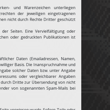
rken- und Warenzeichen unterliegen
rechten der jeweiligen eingetragenen
hen nicht durch Rechte Dritter geschützt
 der Seiten. Eine Vervielfältigung oder
hen oder gedruckten Publikationen ist
äftlicher Daten (Emailadressen, Namen,
eiwilliger Basis. Die Inanspruchnahme und
Angabe solcher Daten bzw. unter Angabe
pressums oder vergleichbarer Angaben
 durch Dritte zur Übersendung von nicht
ersender von sogenannten Spam-Mails bei
Seite verwiesen wurde. Sofern Teile oder