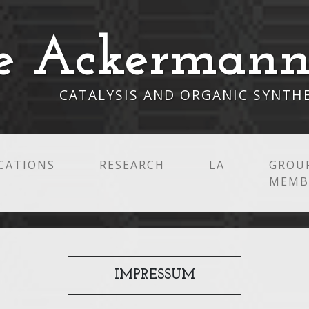
e Ackermann
CATALYSIS AND ORGANIC SYNTH
CATIONS
RESEARCH
LA
GROU
MEMB
IMPRESSUM